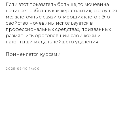
Если этот показатель больше, то мочевина
начинает работать как кератолитик, разрушая
межклеточные связи отмерших клеток. Это
свойство мочевины используется в
профессиональных средствах, призванных
размягчить ороговевший слой кожи и
натоптыши их дальнейшего удаления.
Применяется курсами.
2025-09-10 14:00
Tilda
Made on