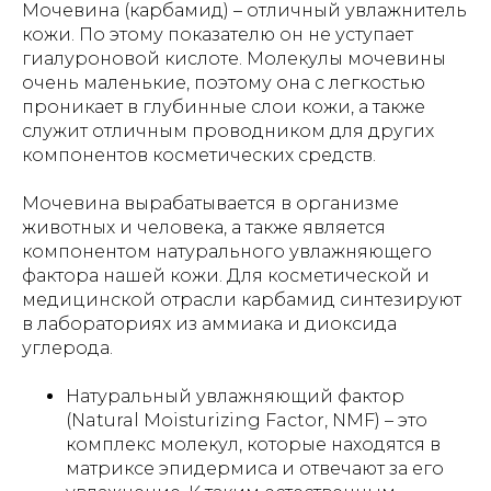
Мочевина (карбамид) – отличный увлажнитель
кожи. По этому показателю он не уступает
гиалуроновой кислоте. Молекулы мочевины
очень маленькие, поэтому она с легкостью
проникает в глубинные слои кожи, а также
служит отличным проводником для других
компонентов косметических средств.
Мочевина вырабатывается в организме
животных и человека, а также является
компонентом натурального увлажняющего
фактора нашей кожи. Для косметической и
медицинской отрасли карбамид синтезируют
в лабораториях из аммиака и диоксида
углерода.
Натуральный увлажняющий фактор
(Natural Moisturizing Factor, NMF) – это
комплекс молекул, которые находятся в
матриксе эпидермиса и отвечают за его