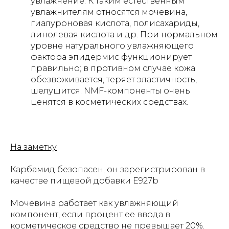
увлажнение. К таким естественным
увлажнителям относятся мочевина,
гиалуроновая кислота, полисахариды,
линолевая кислота и др. При нормальном
уровне натурального увлажняющего
фактора эпидермис функционирует
правильно; в противном случае кожа
обезвоживается, теряет эластичность,
шелушится. NMF-компоненты очень
ценятся в косметических средствах.
На заметку
Карбамид безопасен; он зарегистрирован в
качестве пищевой добавки Е927b
Мочевина работает как увлажняющий
компонент, если процент ее ввода в
косметическое средство не превышает 20%.