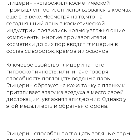
Глицерин - «старожил» косметической
промышленности: он использовался в кремах
еще в 19 веке. Несмотря на то, что на
сегодняшний день в косметической
индустрии появились новые увлажняющие
компоненты, многие производители
косметики до сих пор вводят глицерин в
состав сывороток, кремов и лосьонов.
Ключевое свойство глицерина – его
гигроскопичность, или, иначе говоря,
способность поглощать водяные пары.
Глицерин образует на коже тонкую пленку и
притягивает влагу из воздуха в место своей
дислокации, увлажняя эпидермис. Однако у
этой медали есть и обратная сторона.
Глицерин способен поглощать водяные пары