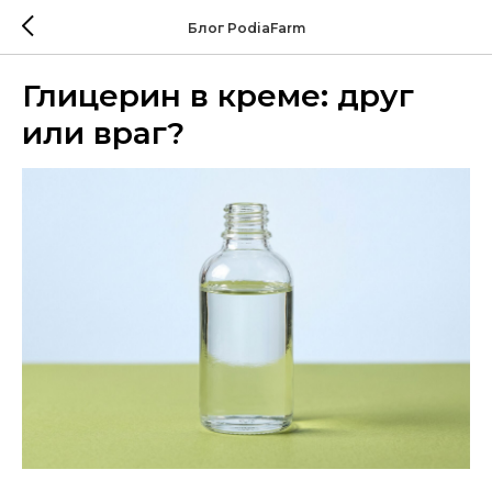
Блог PodiaFarm
Глицерин в креме: друг
или враг?