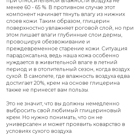
при относительной влажности воздуха не
менее 60 - 65 %. В противном случае этот
компонент начинает тянуть влагу из нижних
слоев кожи. Таким образом, глицерин
поверхностно увлажняет роговой слой, но при
этом лишает влаги глубинные слои дермы,
провоцируя обезвоживание и
преждевременное старение кожи. Ситуация
парадоксальна, ведь наша кожа особенно
нуждается в живительной влаге в летний
период и в отопительный сезон, когда воздух
сухой. В самолете, где влажность воздуха едва
достигает 20%, крем на основе глицерина
также не принесет вам пользы.
Это не значит, что вы должны немедленно
выбросить свой любимый глицериновый
крем. Но нужно понимать, что он не
универсален и может проявить коварство в
условиях сухого воздуха.