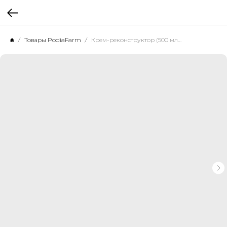
Товары PodiaFarm
Крем-реконструктор (500 мл) - PodiaFarm