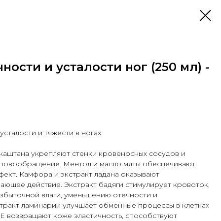
ности и усталости ног (250 мл) -
усталости и тяжести в ногах.
 каштана укрепляют стенки кровеносных сосудов и
кровообращение. Ментол и масло мяты обеспечивают
ект. Камфора и экстракт ладана оказывают
ающее действие. Экстракт бадяги стимулирует кровоток,
избыточной влаги, уменьшению отечности и
тракт ламинарии улучшает обменные процессы в клетках
 Е возвращают коже эластичность, способствуют