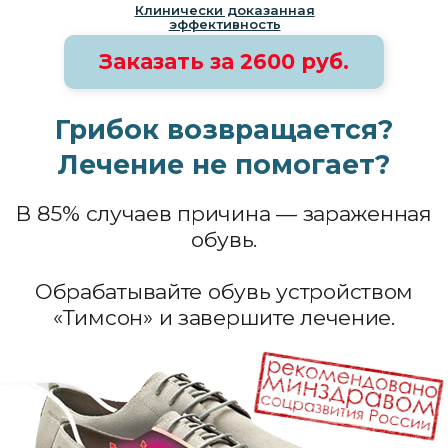
Клинически доказанная
В 85% случаев причина — зараженная
эффективность
обувь.
Заказать за 2600 руб.
Обрабатывайте обувь устройством
«Тимсон» и завершите лечение.
Уничтожает 99.9% грибка
Убирает запах