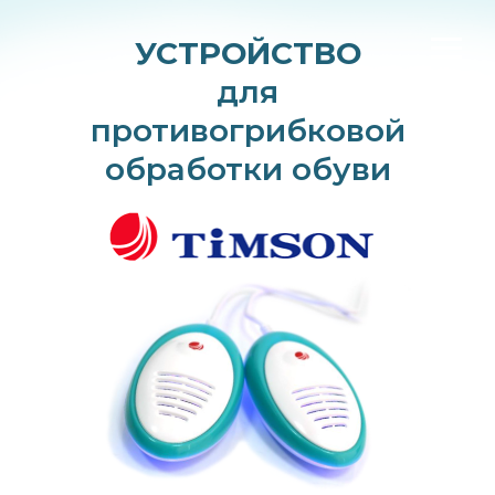
УСТРОЙСТВО
для
противогрибковой
обработки обуви
Грибок возвращается?
Лечение не помогает?