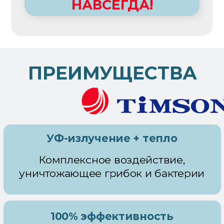
Простота
использования
Вставил в обувь,
включил в
розетку
Экономия на лечении
Одна покупка защищает от
многократных дорогостоящих
обработок и курсов лекарств
Единственное устройство
с клинически доказанной
эффективностью
Испытания проводились: