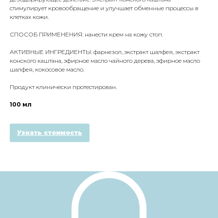
стимулирует кровообращение и улучшает обменные процессы в
клетках кожи.
СПОСОБ ПРИМЕНЕНИЯ: нанести крем на кожу стоп.
АКТИВНЫЕ ИНГРЕДИЕНТЫ: фарнезол, экстракт шалфея, экстракт
конского каштана, эфирное масло чайного дерева, эфирное масло
шалфея, кокосовое масло.
Продукт клинически протестирован.
100 мл
Узнать стоимость