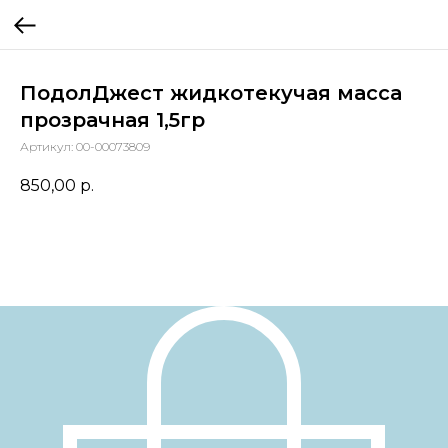
ПодолДжест жидкотекучая масса
прозрачная 1,5гр
Артикул:
00-00073809
850,00
р.