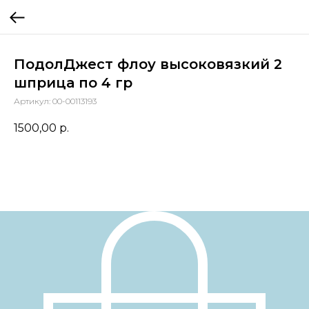
ПодолДжест флоу высоковязкий 2
шприца по 4 гр
Артикул:
00-00113193
1500,00
р.