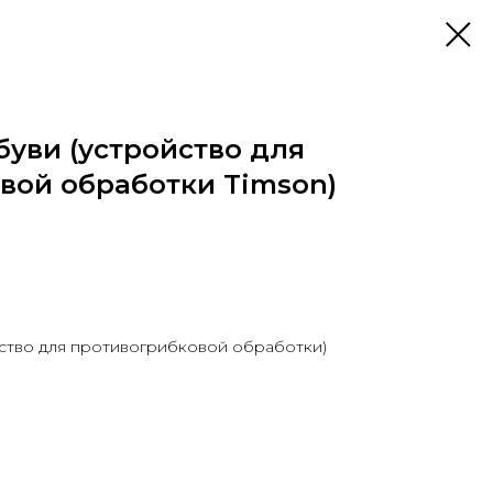
буви (устройство для
вой обработки Timson)
йство для противогрибковой обработки)