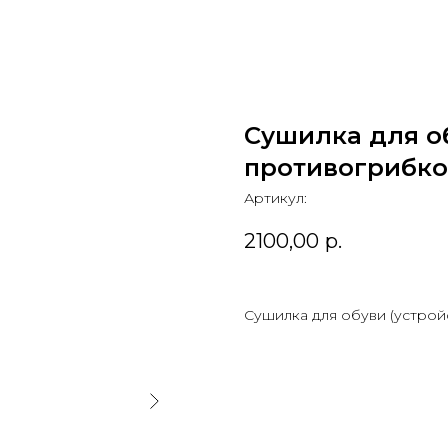
Сушилка для о
противогрибко
Артикул:
2100,00
р.
Сушилка для обуви (устро