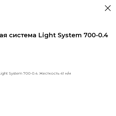
 система Light System 700-0.4
ht System 700-0.4. Жесткость 41 н/м