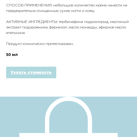
СПОСОБ ПРИМЕНЕНИЯ: небольшое количество крема нанести на
предварительно очищенные, сухие ногти и кожу.
АКТИВНЫЕ ИНГРЕДИЕНТЫ: тербинафина гидрохлорид, масляный
экстракт подорожника, фарнезол, масло монарды, эфирное масло
апельсина.
Продукт клинически протестирован.
50 мл
Узнать стоимость