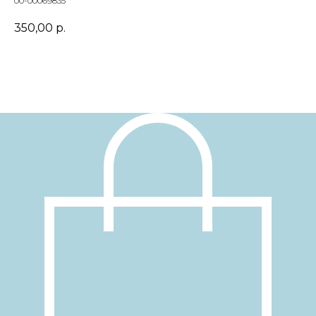
00-00069835
350,00
р.