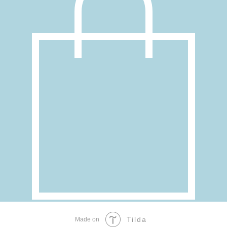
Tilda
Made on