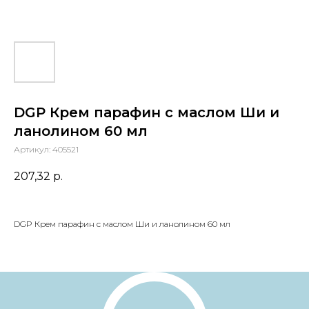
DGP Крем парафин с маслом Ши и
ланолином 60 мл
Артикул:
405521
207,32
р.
DGP Крем парафин с маслом Ши и ланолином 60 мл