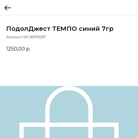
ПодолДжест ТЕМПО синий 7гр
Артикул:
00-00076337
1250,00
р.