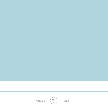
Tilda
Made on