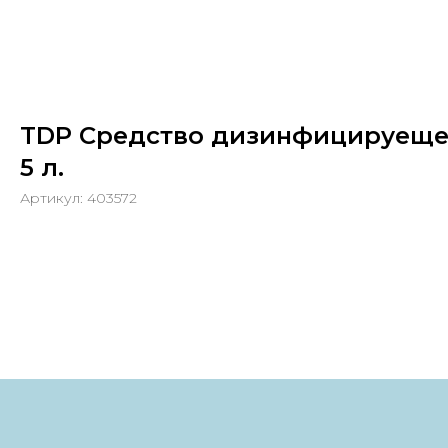
TDP Средство дизинфицируеще
5 л.
Артикул:
403572