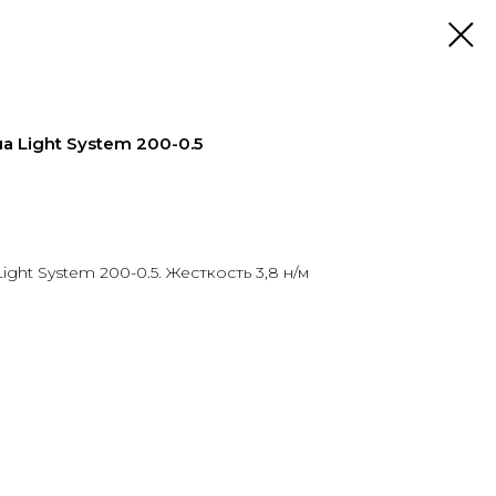
 Light System 200-0.5
ht System 200-0.5. Жесткость 3,8 н/м