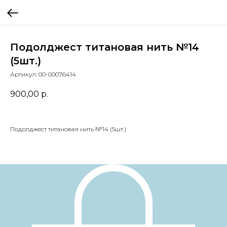
Подолджест титановая нить №14
(5шт.)
Артикул:
00-00076414
900,00
р.
Подолджест титановая нить №14 (5шт.)