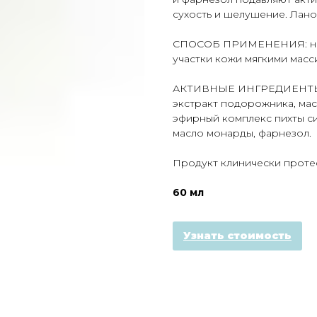
сухость и шелушение. Лано
СПОСОБ ПРИМЕНЕНИЯ: неб
участки кожи мягкими мас
АКТИВНЫЕ ИНГРЕДИЕНТЫ: л
экстракт подорожника, мас
эфирный комплекс пихты си
масло монарды, фарнезол.
Продукт клинически проте
60 мл
Узнать стоимость