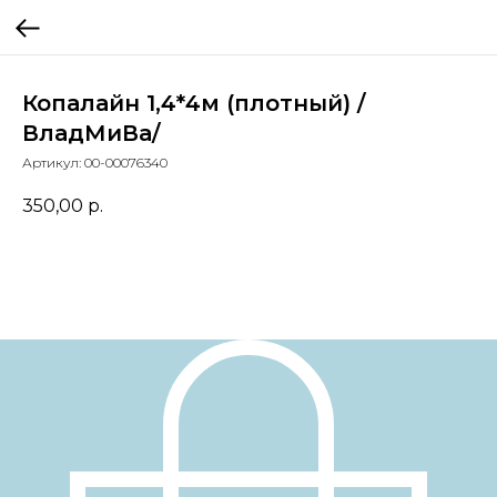
Копалайн 1,4*4м (плотный) /
ВладМиВа/
Артикул:
00-00076340
350,00
р.