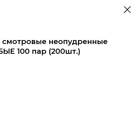
 смотровые неопудренные
ЫЕ 100 пар (200шт.)