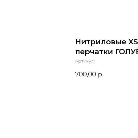
Нитриловые XS
перчатки ГОЛУБ
Артикул:
700,00
р.