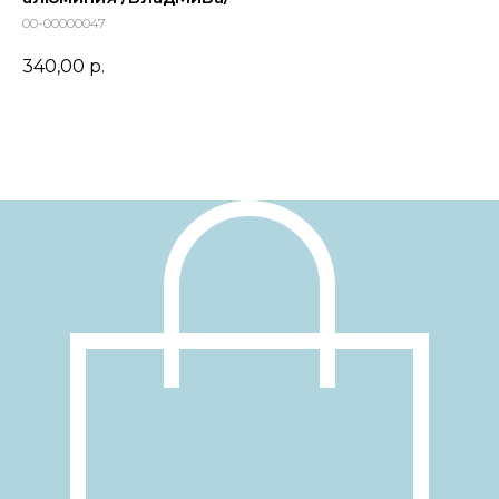
00-00000047
340,00
р.