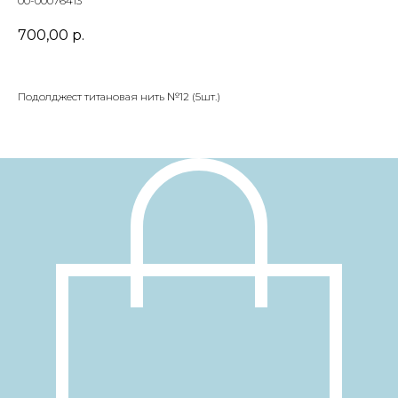
00-00076413
700,00
р.
Подолджест титановая нить №12 (5шт.)