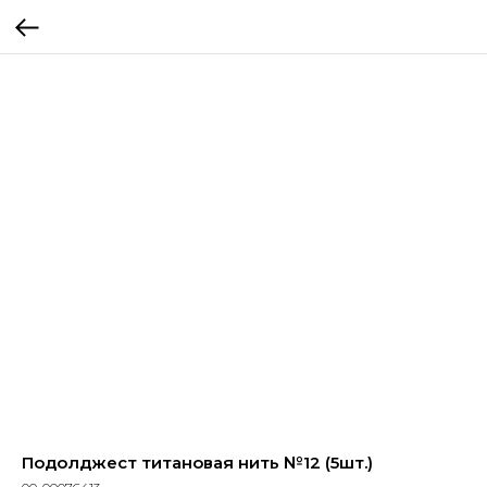
Подолджест титановая нить №12 (5шт.)